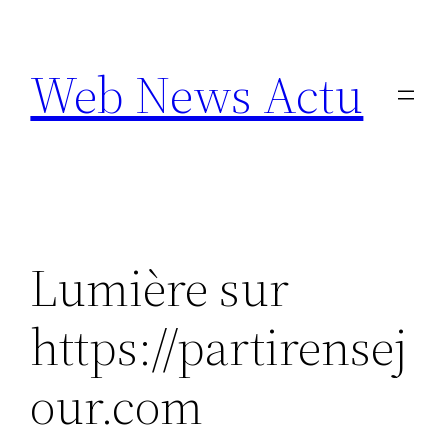
Aller
au
Web News Actu
contenu
Lumière sur
https://partirensej
our.com