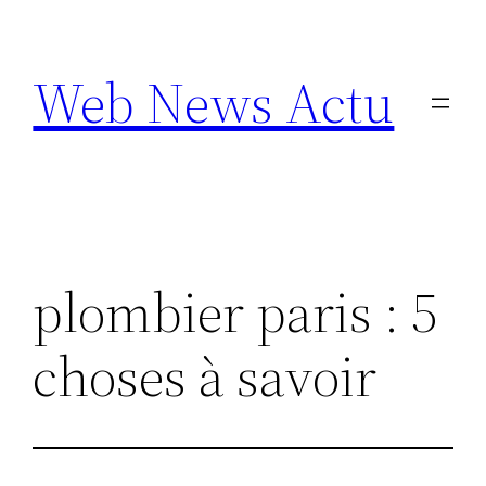
Aller
au
Web News Actu
contenu
plombier paris : 5
choses à savoir