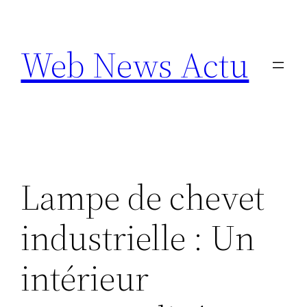
Aller
au
Web News Actu
contenu
Lampe de chevet
industrielle : Un
intérieur