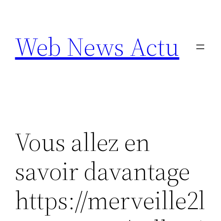
Aller
au
Web News Actu
contenu
Vous allez en
savoir davantage
https://merveille2l