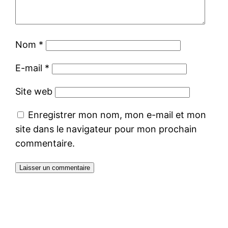
Nom
*
E-mail
*
Site web
Enregistrer mon nom, mon e-mail et mon
site dans le navigateur pour mon prochain
commentaire.