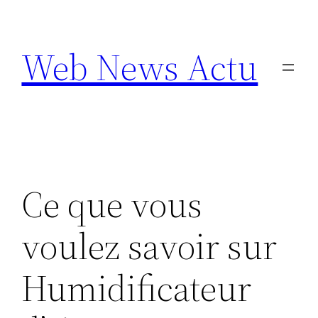
Aller
au
Web News Actu
contenu
Ce que vous
voulez savoir sur
Humidificateur