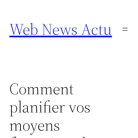
Aller
au
Web News Actu
contenu
Comment
planifier vos
moyens