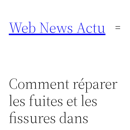
Aller
au
Web News Actu
contenu
Comment réparer
les fuites et les
fissures dans