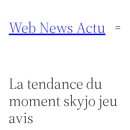
Aller
au
Web News Actu
contenu
La tendance du
moment skyjo jeu
avis