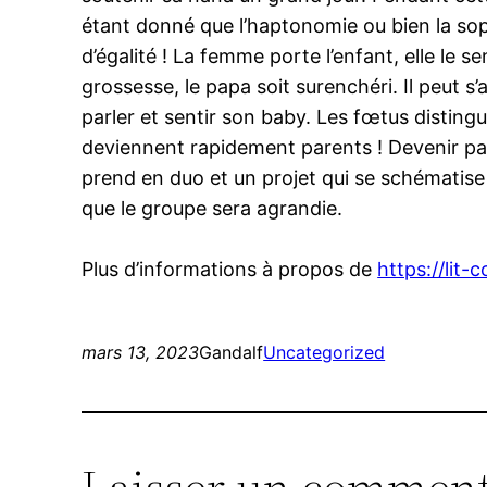
étant donné que l’haptonomie ou bien la sop
d’égalité ! La femme porte l’enfant, elle le sen
grossesse, le papa soit surenchéri. Il peut
parler et sentir son baby. Les fœtus distingu
deviennent rapidement parents ! Devenir pare
prend en duo et un projet qui se schématise
que le groupe sera agrandie.
Plus d’informations à propos de
https://lit
mars 13, 2023
Gandalf
Uncategorized