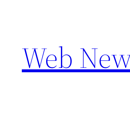
Aller
au
contenu
Web New