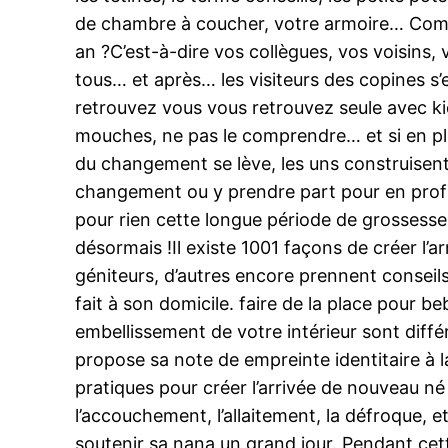
de chambre à coucher, votre armoire… Combie
an ?C’est-à-dire vos collègues, vos voisins,
tous… et après… les visiteurs des copines s
retrouvez vous vous retrouvez seule avec kid
mouches, ne pas le comprendre… et si en plus
du changement se lève, les uns construisent 
changement ou y prendre part pour en profit
pour rien cette longue période de grossesse.
désormais !Il existe 1001 façons de créer l’
géniteurs, d’autres encore prennent consei
fait à son domicile. faire de la place pour b
embellissement de votre intérieur sont diffé
propose sa note de empreinte identitaire à 
pratiques pour créer l’arrivée de nouveau né
l’accouchement, l’allaitement, la défroque, e
soutenir sa nana un grand jour. Pendant cette