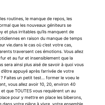
es routines, le manque de repos, les
ormal que les nouveaux géniteurs se
y et plus irritables qu’ils manquent de
quotidiennes en raison du manque de temps
ur vie.dans le cas où c’est votre cas,
parents traversent ces émotions. Vous allez
ur et au fur et insensiblement que la
us sera ainsi plus aisé de savoir à quoi vous
 d’être appuyé après l’arrivée de votre
? Faites un petit test… former le voeu le
t, vous allez avoir 10, 20, environ 40
s, et que TOUTES vous requièrent un au
place pour y mettre en place les biberons,
ire dans votre pièce à vivre, votre ensemble