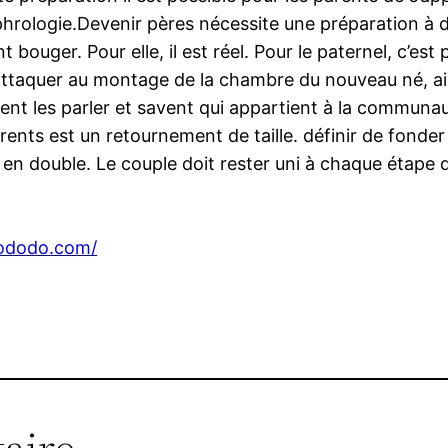
hrologie.Devenir pères nécessite une préparation à d
t bouger. Pour elle, il est réel. Pour le paternel, c’est 
 s’attaquer au montage de la chambre du nouveau né, 
ent les parler et savent qui appartient à la communaut
nts est un retournement de taille. définir de fonder 
 en double. Le couple doit rester uni à chaque étape 
-cododo.com/