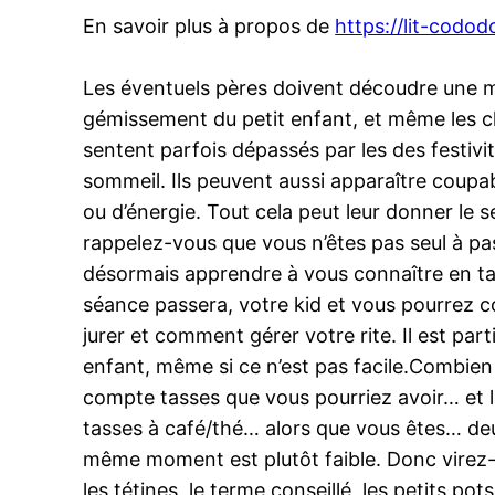
En savoir plus à propos de
https://lit-codo
Les éventuels pères doivent découdre une mu
gémissement du petit enfant, et même les c
sentent parfois dépassés par les des festivit
sommeil. Ils peuvent aussi apparaître coupa
ou d’énergie. Tout cela peut leur donner le s
rappelez-vous que vous n’êtes pas seul à pas
désormais apprendre à vous connaître en tan
séance passera, votre kid et vous pourrez conn
jurer et comment gérer votre rite. Il est pa
enfant, même si ce n’est pas facile.Combien d
compte tasses que vous pourriez avoir… et l
tasses à café/thé… alors que vous êtes… de
même moment est plutôt faible. Donc virez-mo
les tétines, le terme conseillé, les petits p