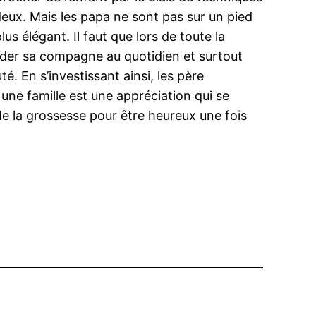
eux. Mais les papa ne sont pas sur un pied
plus élégant. Il faut que lors de toute la
aider sa compagne au quotidien et surtout
é. En s’investissant ainsi, les père
une famille est une appréciation qui se
de la grossesse pour être heureux une fois