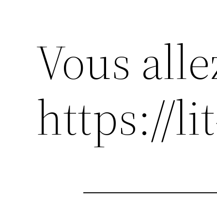
Vous alle
https://l