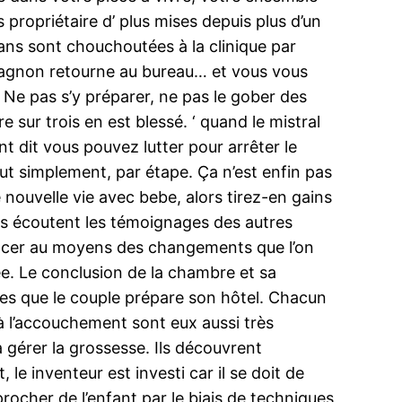
ropriétaire d’ plus mises depuis plus d’un
mans sont chouchoutées à la clinique par
mpagnon retourne au bureau… et vous vous
 Ne pas s’y préparer, ne pas le gober des
 sur trois en est blessé. ‘ quand le mistral
t dit vous pouvez lutter pour arrêter le
ut simplement, par étape. Ça n’est enfin pas
nouvelle vie avec bebe, alors tirez-en gains
res écoutent les témoignages des autres
mencer au moyens des changements que l’on
vée. Le conclusion de la chambre et sa
tres que le couple prépare son hôtel. Chacun
à l’accouchement sont eux aussi très
 gérer la grossesse. Ils découvrent
le inventeur est investi car il se doit de
rocher de l’enfant par le biais de techniques