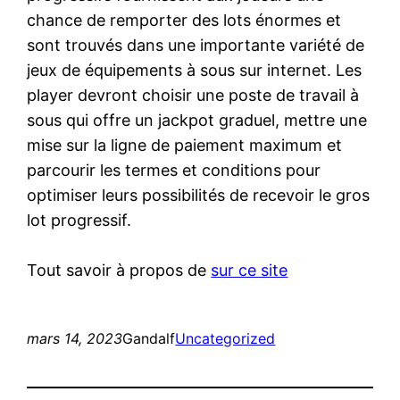
chance de remporter des lots énormes et
sont trouvés dans une importante variété de
jeux de équipements à sous sur internet. Les
player devront choisir une poste de travail à
sous qui offre un jackpot graduel, mettre une
mise sur la ligne de paiement maximum et
parcourir les termes et conditions pour
optimiser leurs possibilités de recevoir le gros
lot progressif.
Tout savoir à propos de
sur ce site
mars 14, 2023
Gandalf
Uncategorized