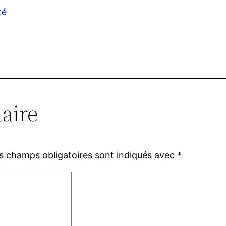
té
aire
s champs obligatoires sont indiqués avec
*