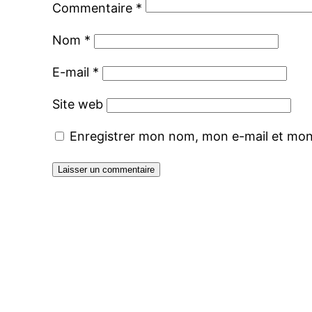
Commentaire
*
Nom
*
E-mail
*
Site web
Enregistrer mon nom, mon e-mail et mon