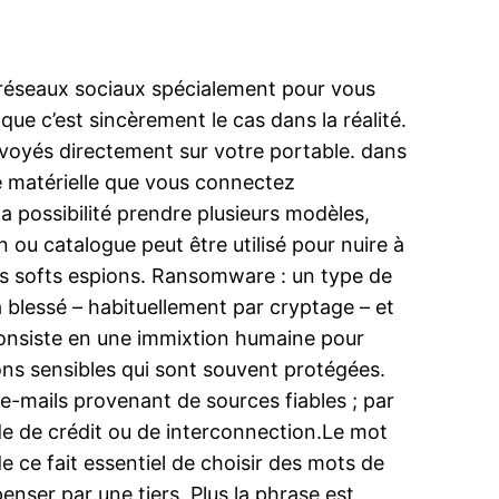
s réseaux sociaux spécialement pour vous
ue c’est sincèrement le cas dans la réalité.
nvoyés directement sur votre portable. dans
le matérielle que vous connectez
 possibilité prendre plusieurs modèles,
ou catalogue peut être utilisé pour nuire à
les softs espions. Ransomware : un type de
la blessé – habituellement par cryptage – et
i consiste en une immixtion humaine pour
ions sensibles qui sont souvent protégées.
 e-mails provenant de sources fiables ; par
 de de crédit ou de interconnection.Le mot
de ce fait essentiel de choisir des mots de
penser par une tiers. Plus la phrase est