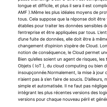
longue et difficile, et plus il sera il est co
AMF ).Même les plus idéales moyens de prote
tous. Cela suppose que la réponse doit être 
établies pour traiter les données sensibles
l’entreprise et être appliquées par tous. L’e
d’une fuite de données, elle doit être à même
changement d’opinion s’opère de Cloud. Long
notion de conséquence, le Cloud permet une m
Bien qu’elles soient un agent de risques, le
Objets ( IoT ), du cloud computing ou bien d
insoupçonnée.Normalement, la mise à jour d
n’aient pas à s’en faire de soucis. D’ailleurs
simple et automatisée. Il ne faut pas négliger 
intégrant les plus récentes versions des log
versions pour chaque nouveau péril et génér