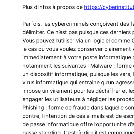
Plus d’infos à propos de
https://cyberinstitut
Parfois, les cybercriminels conçoivent des 
délimiter. Ce n’est pas puisque ces derniers
Vous pouvez l’utiliser via un logiciel comm
le cas où vous voulez conserver clairement 
immédiatement à votre poste informatique ou
notamment les suivantes : Malware : forme de
un dispositif informatique, puisque les vers
virus informatique qui entraine qu’un agresse
impose un virement pour les déchiffrer et le
engager les utilisateurs à négliger les proc
Phishing : forme de fraude dans laquelle son
contre, l’intention de ces e-mails est de es
de passe informatique offre l’opportunité d’ac
passe standing. C’est-à-dire il est compliqué 