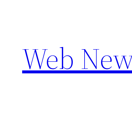
Aller
au
contenu
Web New