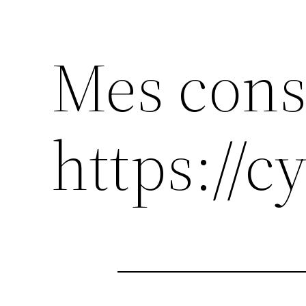
Mes cons
https://cy