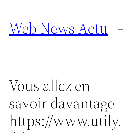
Aller
au
Web News Actu
contenu
Vous allez en
savoir davantage
https://www.utily.