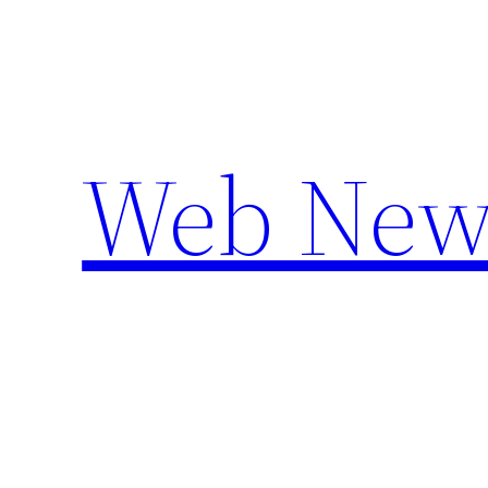
Aller
au
contenu
Web New