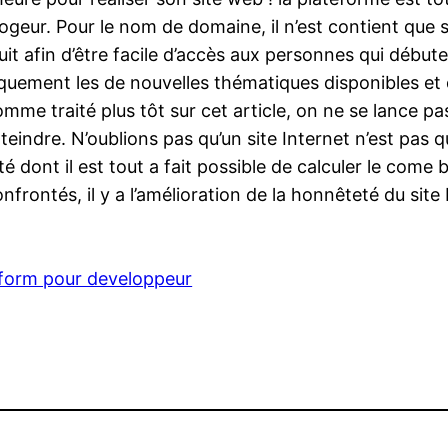
 logeur. Pour le nom de domaine, il n’est contient que 
uit afin d’être facile d’accès aux personnes qui débu
iquement les de nouvelles thématiques disponibles et 
Comme traité plus tôt sur cet article, on ne se lance pa
teindre. N’oublions pas qu’un site Internet n’est pas 
 dont il est tout a fait possible de calculer le come 
ontés, il y a l’amélioration de la honnêteté du site In
tform pour developpeur