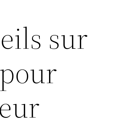
eils sur
 pour
eur