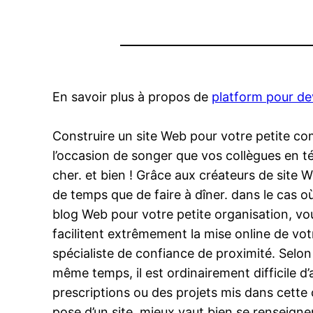
En savoir plus à propos de
platform pour d
Construire un site Web pour votre petite c
l’occasion de songer que vos collègues en t
cher. et bien ! Grâce aux créateurs de site
de temps que de faire à dîner. dans le cas
blog Web pour votre petite organisation, v
facilitent extrêmement la mise online de vot
spécialiste de confiance de proximité. Selon
même temps, il est ordinairement difficile d’a
prescriptions ou des projets mis dans cette 
pose d’un site, mieux vaut bien se renseigner