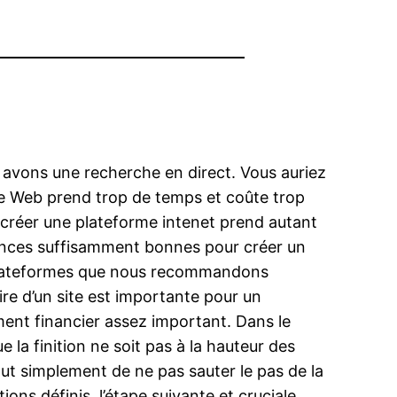
 avons une recherche en direct. Vous auriez
ite Web prend trop de temps et coûte trop
, créer une plateforme intenet prend autant
tences suffisamment bonnes pour créer un
s plateformes que nous recommandons
ire d’un site est importante pour un
ement financier assez important. Dans le
e la finition ne soit pas à la hauteur des
out simplement de ne pas sauter le pas de la
ions définis, l’étape suivante et cruciale