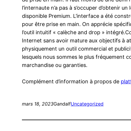
l’internaute n’a pas à s’occuper d’obtenir un
disponible Premium. L’interface a été constr
pour être prise en main. On apprécie spécif
l’outil intuitif « calèche and drop » intégré.
Internet sans avoir mature aux objectifs à at
physiquement un outil commercial et publicité
lesquels nous sommes le plus fréquement confr
marchandise ou garanties.
Complément d’information à propos de
pla
mars 18, 2023
Gandalf
Uncategorized