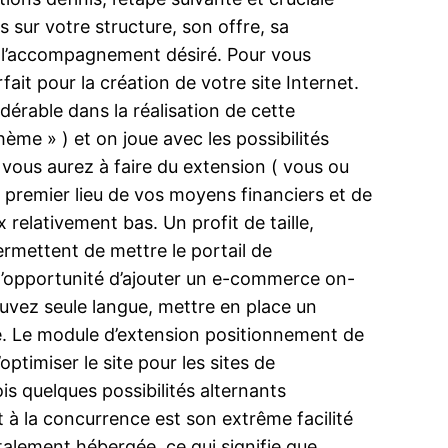
ns sur votre structure, son offre, sa
rs l’accompagnement désiré. Pour vous
it pour la création de votre site Internet.
érable dans la réalisation de cette
me » ) et on joue avec les possibilités
vous aurez à faire du extension ( vous ou
 premier lieu de vos moyens financiers et de
relativement bas. Un profit de taille,
ermettent de mettre le portail de
 l’opportunité d’ajouter un e-commerce on-
uvez seule langue, mettre en place un
e. Le module d’extension positionnement de
ptimiser le site pour les sites de
 quelques possibilités alternants
t à la concurrence est son extrême facilité
otalement hébergée, ce qui signifie que