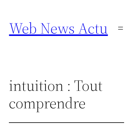
Aller
au
Web News Actu
contenu
intuition : Tout
comprendre