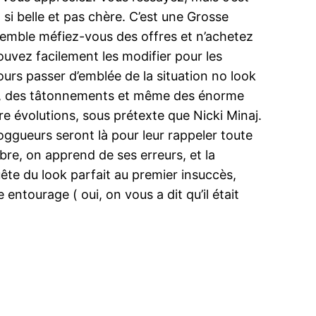
 si belle et pas chère. C’est une Grosse
ssemble méfiez-vous des offres et n’achetez
ouvez facilement les modifier pour les
ours passer d’emblée de la situation no look
ions, des tâtonnements et même des énorme
ture évolutions, sous prétexte que Nicki Minaj.
bloggueurs seront là pour leur rappeler toute
bre, on apprend de ses erreurs, et la
ête du look parfait au premier insuccès,
entourage ( oui, on vous a dit qu’il était