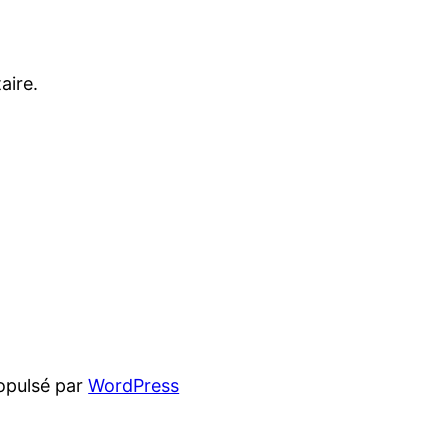
aire.
opulsé par
WordPress