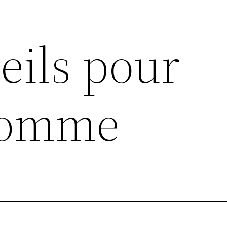
eils pour
Homme