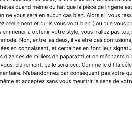
achètes quand même du fait que la pièce de lingerie est
en ne vous sera en aucun cas bien. Alors s’il vous re
z réellement et qu’ils vous vont bien ( ou que vous p
 emmener à obtenir votre style, vous n’allez pas touj
commode. Non, entre les deux, il va être des confus
billées en connaissent, et certaines en font leur signa
r des dizaines de milliers de paparazzi et de méchants 
ous, clairement, ça le sera peu. Comme le dit la célè
lementaire. N’abandonnez par conséquent pas votre qu
-même et acceptez sans vous meurtrir le sens de votre 