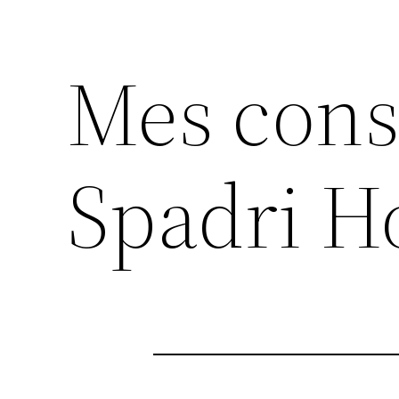
Mes cons
Spadri 