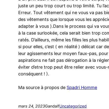
juste un peu trop court ou trop limité. Tu l’
Erreur. Tout vêtement qui ne vous va pas bi
des vêtements que lorsque vous les apprécie
adapter à vous ).Dans le process qui va vous
à la case surlookée, cela serait bien trop 
ratés. D’ailleurs, même les filles les plus ha
si pour elles, c’est ( en réalité ) délicat ca
leur agissements leur moyen faux-pas, pour v
aspirations ne fait pas dérogation à la rég
éviter d’etre trop peut être relier avec vous
conséquent ! ).
Ma source à propos de
Spadri Homme
mars 24, 2023
Gandalf
Uncategorized