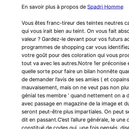
En savoir plus à propos de
Spadri Homme
Vous êtes franc-tireur des teintes neutres 
qui vous irait bien au teint. On vous fait ab
valeur ? Gardez-le devant pour vos futurs ac
programmes de shopping car vous identifiez 
votre goût pour des coloration qui vous pro
tout va avec les autres.Notre 1er préconise 
quelle sorte pour faire un bilan honnête quand
de demander l’avis de ses amies ( et copains )
mauvaisement, mais on ne veut pas non plus q
génial tes membre ‘ quand nettement on a d
avec passage en magazine de la image et d
seront peut-être plus impartiales. On peut se
dit en passant.C’est l’allure générale, le 
constitué de codes qui, une fois pensés, dis