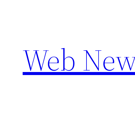
Aller
au
contenu
Web New