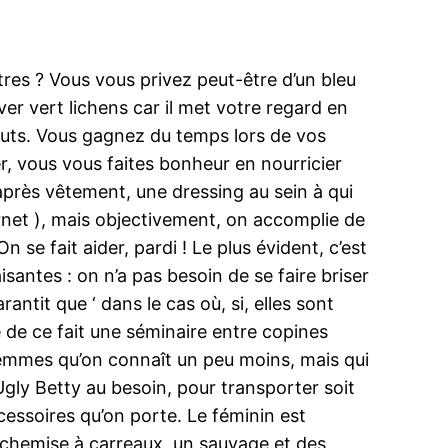
res ? Vous vous privez peut-être d’un bleu
ver vert lichens car il met votre regard en
touts. Vous gagnez du temps lors de vos
r, vous vous faites bonheur en nourricier
après vêtement, une dressing au sein à qui
ernet ), mais objectivement, on accomplie de
 se fait aider, pardi ! Le plus évident, c’est
isantes : on n’a pas besoin de se faire briser
tit que ‘ dans le cas où, si, elles sont
de ce fait une séminaire entre copines
emmes qu’on connaît un peu moins, mais qui
’Ugly Betty au besoin, pour transporter soit
cessoires qu’on porte. Le féminin est
e chemise à carreaux, un sauvage et des