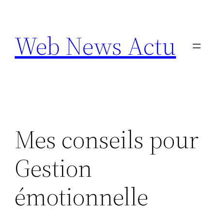
Aller
au
Web News Actu
contenu
Mes conseils pour
Gestion
émotionnelle