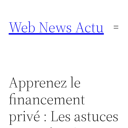
Aller
au
Web News Actu
contenu
Apprenez le
financement
privé : Les astuces