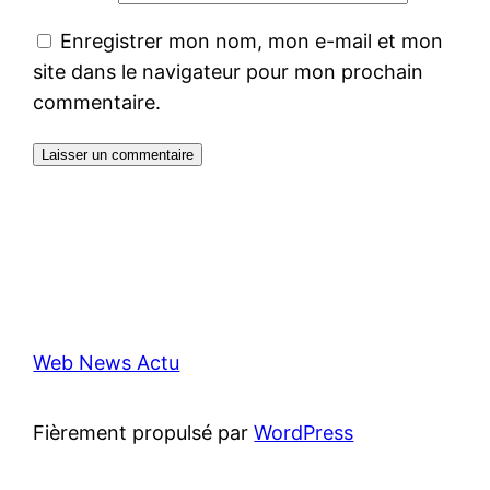
Enregistrer mon nom, mon e-mail et mon
site dans le navigateur pour mon prochain
commentaire.
Web News Actu
Fièrement propulsé par
WordPress