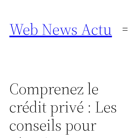
Aller
au
Web News Actu
contenu
Comprenez le
crédit privé : Les
conseils pour