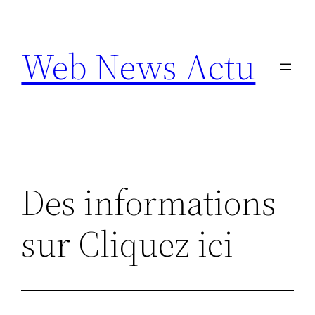
Aller
au
Web News Actu
contenu
Des informations
sur Cliquez ici