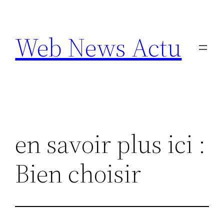
Aller
au
Web News Actu
contenu
en savoir plus ici :
Bien choisir