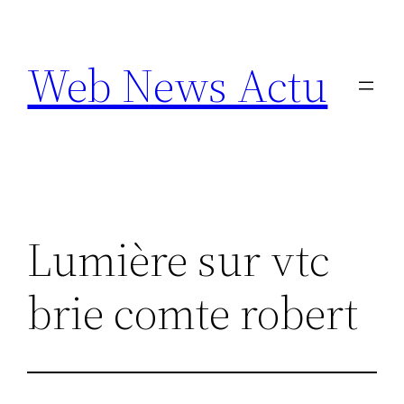
Aller
au
Web News Actu
contenu
Lumière sur vtc
brie comte robert