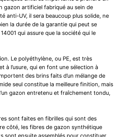
 gazon artificiel fabriqué au sein de
té anti-UV, il sera beaucoup plus solide, ne
ien la durée de la garantie qui peut se
14001 qui assure que la société qui le
n. Le polyéthylène, ou PE, est très
t à l’usure, qui en font une sélection à
comportent des brins faits d’un mélange de
de seul constitue la meilleure finition, mais
t d’un gazon entretenu et fraîchement tondu,
s sont faites en fibrilles qui sont des
tre côté, les fibres de gazon synthétique
ts sont ensuite assemblés pour constituer