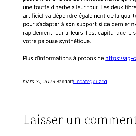
une touffe d’herbe à leur tour. Les deux fib
artificiel va dépendre également de la quali
pour s’adapter à son support si ce dernier 
rapidement. par ailleurs il est capital que 
votre pelouse synthétique.
Plus d’informations à propos de
https://ag-c
mars 31, 2023
Gandalf
Uncategorized
Laisser un comment