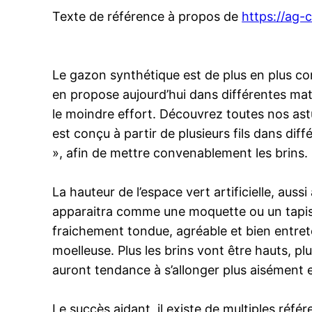
Texte de référence à propos de
https://ag-c
Le gazon synthétique est de plus en plus c
en propose aujourd’hui dans différentes mati
le moindre effort. Découvrez toutes nos ast
est conçu à partir de plusieurs fils dans dif
», afin de mettre convenablement les brins
La hauteur de l’espace vert artificielle, aus
apparaitra comme une moquette ou un tapis e
fraichement tondue, agréable et bien entrete
moelleuse. Plus les brins vont être hauts, pl
auront tendance à s’allonger plus aisément et 
Le succès aidant, il existe de multiples ré