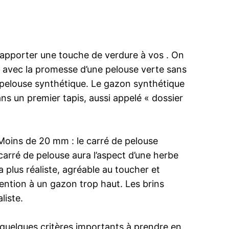
 apporter une touche de verdure à vos . On
s, avec la promesse d’une pelouse verte sans
 pelouse synthétique. Le gazon synthétique
ans un premier tapis, aussi appelé « dossier
. Moins de 20 mm : le carré de pelouse
arré de pelouse aura l’aspect d’une herbe
 plus réaliste, agréable au toucher et
ttention à un gazon trop haut. Les brins
liste.
 quelques critères importants à prendre en