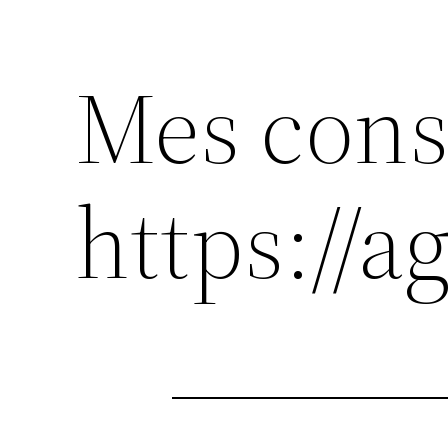
Mes cons
https://ag