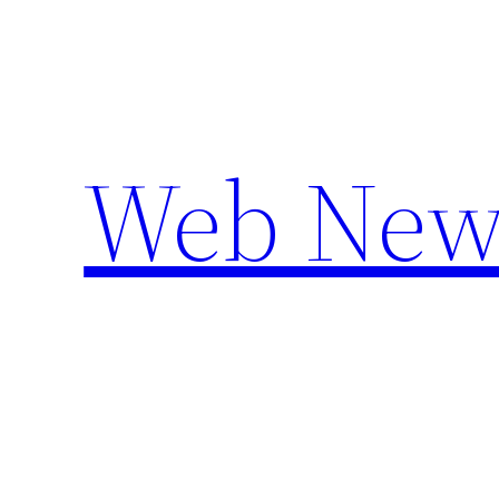
Aller
au
contenu
Web New