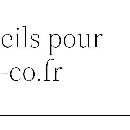
eils pour
-co.fr