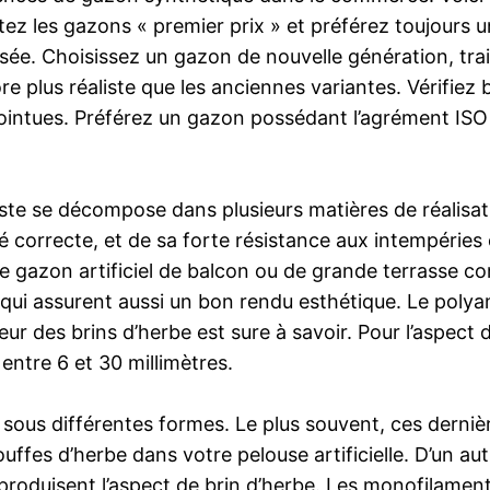
z les gazons « premier prix » et préférez toujours un
isée. Choisissez un gazon de nouvelle génération, trai
 plus réaliste que les anciennes variantes. Vérifiez b
ointues. Préférez un gazon possédant l’agrément ISO 
e se décompose dans plusieurs matières de réalisatio
é correcte, et de sa forte résistance aux intempéries e
 de gazon artificiel de balcon ou de grande terrasse 
qui assurent aussi un bon rendu esthétique. Le polyami
eur des brins d’herbe est sure à savoir. Pour l’aspec
entre 6 et 30 millimètres.
 sous différentes formes. Le plus souvent, ces dernière
uffes d’herbe dans votre pelouse artificielle. D’un au
produisent l’aspect de brin d’herbe. Les monofilamen