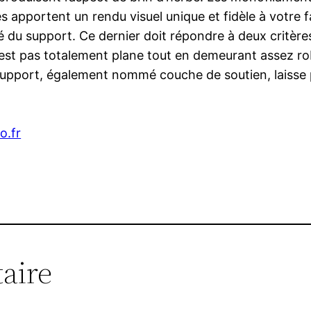
res apportent un rendu visuel unique et fidèle à votre
té du support. Ce dernier doit répondre à deux critèr
n’est pas totalement plane tout en demeurant assez ro
le support, également nommé couche de soutien, laisse 
o.fr
aire