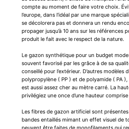
compte au moment de faire votre choix. Évite
l’europe, dans l’idéal par une marque spécial
se décolorera pas et donnera un rendu encore
propager jusqu’à 10 ans sur les références p
produit le fait avec le respect de la nature.
Le gazon synthétique pour un budget modest
souvent favorisé par les grâce à de sa qualit
conseillé pour l’extérieur. D’autres modèles
polypropylène ( PP ) et de polyamide ( PA ), 
est aussi assez cher au mètre carré. La haut
privilégiez une once d’une hauteur comprise 
Les fibres de gazon artificiel sont présentes
bandes entaillés mimant un effet visuel de to
peuvent être faites de monofilaments qui re