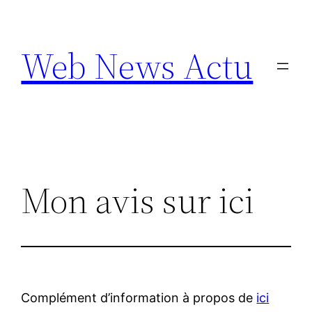
Aller
au
Web News Actu
contenu
Mon avis sur ici
Complément d’information à propos de
ici