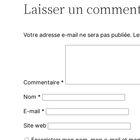
Laisser un comment
Votre adresse e-mail ne sera pas publiée.
Le
Commentaire
*
Nom
*
E-mail
*
Site web
Enregistrer mon nom, mon e-mail et mon