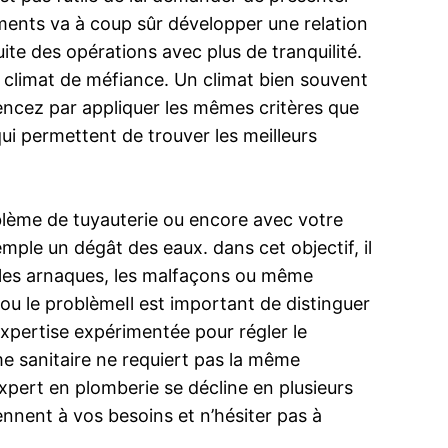
ments va à coup sûr développer une relation
te des opérations avec plus de tranquilité.
n climat de méfiance. Un climat bien souvent
mencez par appliquer les mêmes critères que
ui permettent de trouver les meilleurs
roblème de tuyauterie ou encore avec votre
mple un dégât des eaux. dans cet objectif, il
er les arnaques, les malfaçons ou même
n ou le problèmeIl est important de distinguer
’expertise expérimentée pour régler le
me sanitaire ne requiert pas la même
expert en plomberie se décline en plusieurs
iennent à vos besoins et n’hésiter pas à