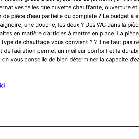
ernatives telles que cuvette chauffante, ouverture e
on de pièce d’eau partielle ou complète ? Le budget à 
baignoire, une douche, les deux ? Des WC dans la pièc
ites en matière d’articles à mettre en place. La pièce
ype de chauffage vous convient ? ? Il ne faut pas nég
 de l’aération permet un meilleur confort et la durab
 ? on vous conseille de bien déterminer la capacité d’
ici