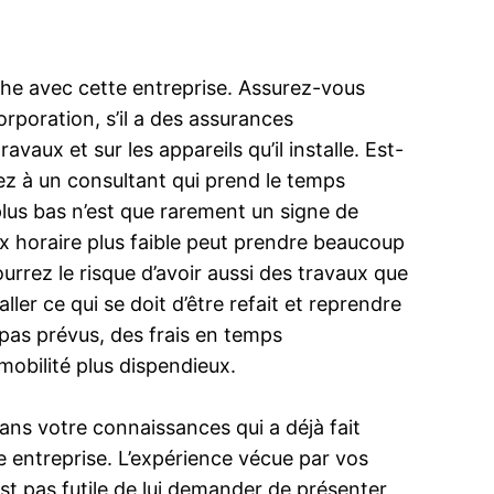
he avec cette entreprise. Assurez-vous
rporation, s’il a des assurances
avaux et sur les appareils qu’il installe. Est-
lez à un consultant qui prend le temps
plus bas n’est que rarement un signe de
ux horaire plus faible peut prendre beaucoup
urrez le risque d’avoir aussi des travaux que
er ce qui se doit d’être refait et reprendre
 pas prévus, des frais en temps
mobilité plus dispendieux.
dans votre connaissances qui a déjà fait
lle entreprise. L’expérience vécue par vos
est pas futile de lui demander de présenter