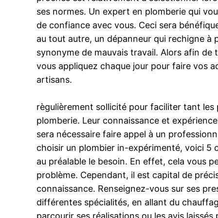
ses normes. Un expert en plomberie qui vous
de confiance avec vous. Ceci sera bénéfique 
au tout autre, un dépanneur qui rechigne à 
synonyme de mauvais travail. Alors afin de 
vous appliquez chaque jour pour faire vos ac
artisans.
règulièrement sollicité pour faciliter tant l
plomberie. Leur connaissance et expérience s
sera nécessaire faire appel à un professionn
choisir un plombier in-expérimenté, voici 5 c
au préalable le besoin. En effet, cela vous p
problème. Cependant, il est capital de préci
connaissance. Renseignez-vous sur ses presta
différentes spécialités, en allant du chauffa
parcourir ses réalisations ou les avis laissés 