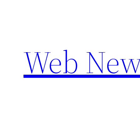
Aller
au
contenu
Web New