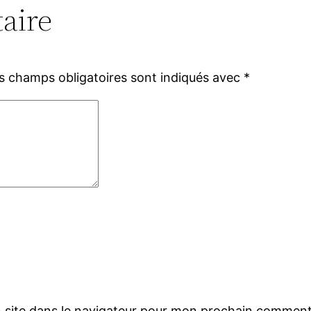
aire
s champs obligatoires sont indiqués avec
*
 site dans le navigateur pour mon prochain comment