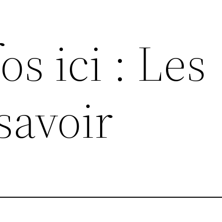
os ici : Les
savoir