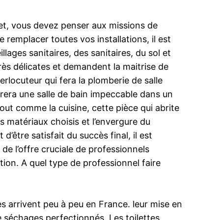
fet, vous devez penser aux missions de
 remplacer toutes vos installations, il est
lages sanitaires, des sanitaires, du sol et
rès délicates et demandent la maitrise de
terlocuteur qui fera la plomberie de salle
ivrera une salle de bain impeccable dans un
out comme la cuisine, cette pièce qui abrite
s matériaux choisis et l’envergure du
être satisfait du succès final, il est
e l’offre cruciale de professionnels
tion. A quel type de professionnel faire
s arrivent peu à peu en France. leur mise en
e séchages perfectionnés. Les toilettes