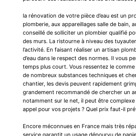
la rénovation de votre pièce d’eau est un pr
plomberie, aux appareillages salle de bain, a
conseillé de solliciter un plombier qualifié 
des murs. La ristourne à niveau des tuyaute
l’activité. En faisant réaliser un artisan plo
d’eau dans le respect des normes. Il vous pe
temps plus court. Vous ressentez le comme pr
de nombreux substances techniques et cher es
chantier, les devis peuvent rapidement grimpe
grandement recommandé de chercher un artisa
notamment sur le net, il peut être complexe 
appel pour vos projets ? Quel prix faut-il pr
Encore méconnues en France mais très répand
service garantit un usage dépourvu de papie