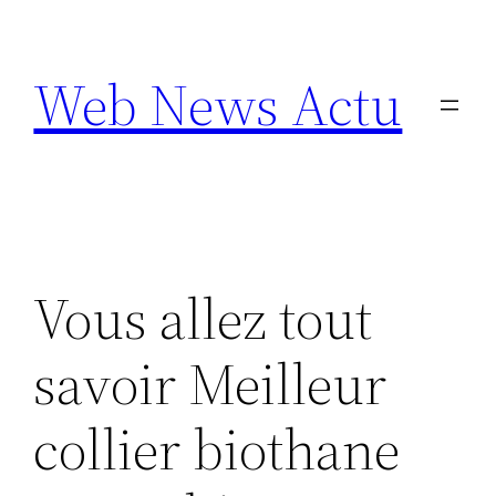
Aller
au
Web News Actu
contenu
Vous allez tout
savoir Meilleur
collier biothane