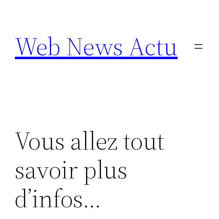
Aller
au
Web News Actu
contenu
Vous allez tout
savoir plus
d’infos…