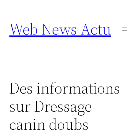
Aller
au
Web News Actu
contenu
Des informations
sur Dressage
canin doubs