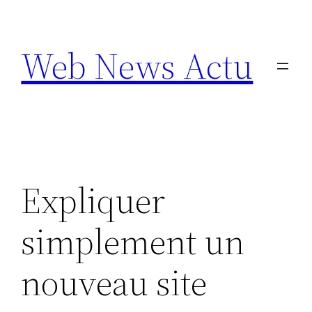
Aller
au
Web News Actu
contenu
Expliquer
simplement un
nouveau site