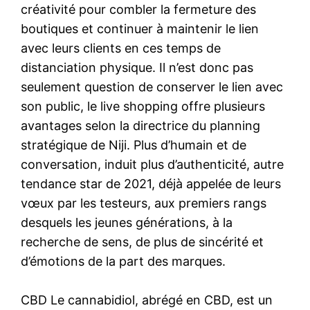
créativité pour combler la fermeture des
boutiques et continuer à maintenir le lien
avec leurs clients en ces temps de
distanciation physique. Il n’est donc pas
seulement question de conserver le lien avec
son public, le live shopping offre plusieurs
avantages selon la directrice du planning
stratégique de Niji. Plus d’humain et de
conversation, induit plus d’authenticité, autre
tendance star de 2021, déjà appelée de leurs
vœux par les testeurs, aux premiers rangs
desquels les jeunes générations, à la
recherche de sens, de plus de sincérité et
d’émotions de la part des marques.
CBD Le cannabidiol, abrégé en CBD, est un