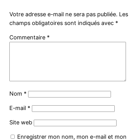
Votre adresse e-mail ne sera pas publiée.
Les
champs obligatoires sont indiqués avec
*
Commentaire
*
Nom
*
E-mail
*
Site web
Enregistrer mon nom, mon e-mail et mon