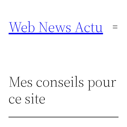
Aller
au
Web News Actu
contenu
Mes conseils pour
ce site