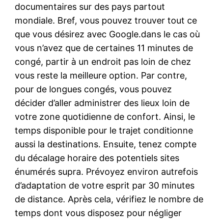
documentaires sur des pays partout
mondiale. Bref, vous pouvez trouver tout ce
que vous désirez avec Google.dans le cas où
vous n’avez que de certaines 11 minutes de
congé, partir à un endroit pas loin de chez
vous reste la meilleure option. Par contre,
pour de longues congés, vous pouvez
décider d’aller administrer des lieux loin de
votre zone quotidienne de confort. Ainsi, le
temps disponible pour le trajet conditionne
aussi la destinations. Ensuite, tenez compte
du décalage horaire des potentiels sites
énumérés supra. Prévoyez environ autrefois
d’adaptation de votre esprit par 30 minutes
de distance. Après cela, vérifiez le nombre de
temps dont vous disposez pour négliger