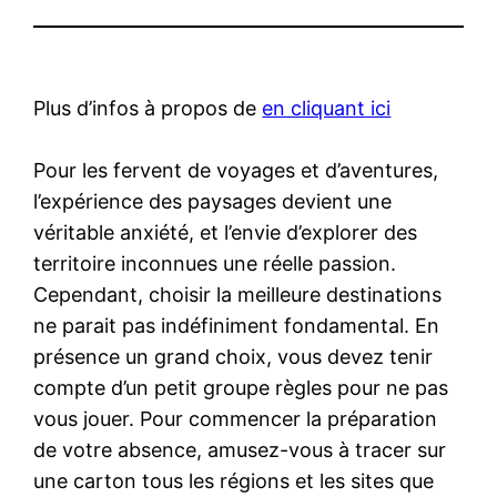
Plus d’infos à propos de
en cliquant ici
Pour les fervent de voyages et d’aventures,
l’expérience des paysages devient une
véritable anxiété, et l’envie d’explorer des
territoire inconnues une réelle passion.
Cependant, choisir la meilleure destinations
ne parait pas indéfiniment fondamental. En
présence un grand choix, vous devez tenir
compte d’un petit groupe règles pour ne pas
vous jouer. Pour commencer la préparation
de votre absence, amusez-vous à tracer sur
une carton tous les régions et les sites que