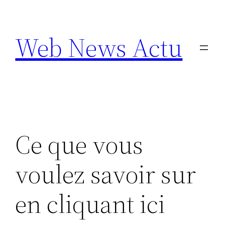
Aller
au
Web News Actu
contenu
Ce que vous
voulez savoir sur
en cliquant ici