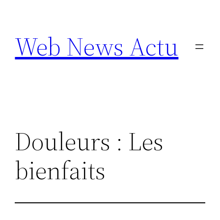
Aller
au
Web News Actu
contenu
Douleurs : Les
bienfaits