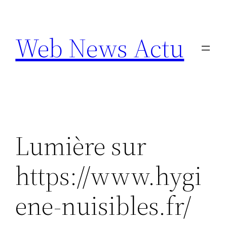
Aller
au
Web News Actu
contenu
Lumière sur
https://www.hygi
ene-nuisibles.fr/