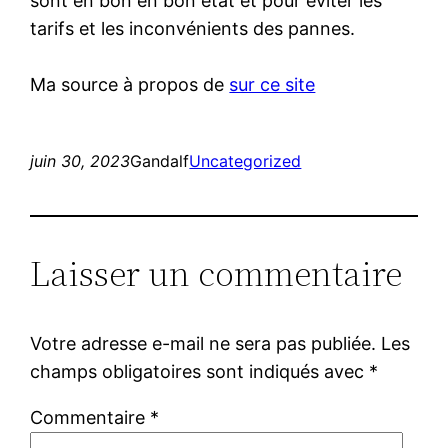
sont en bon en bon état et pour éviter les
tarifs et les inconvénients des pannes.
Ma source à propos de
sur ce site
juin 30, 2023
Gandalf
Uncategorized
Laisser un commentaire
Votre adresse e-mail ne sera pas publiée.
Les
champs obligatoires sont indiqués avec
*
Commentaire
*