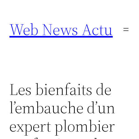
Aller
au
Web News Actu
contenu
Les bienfaits de
l’embauche d’un
expert plombier