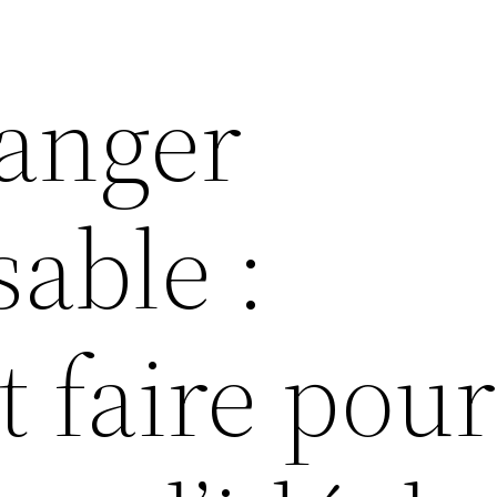
langer
able :
faire pour