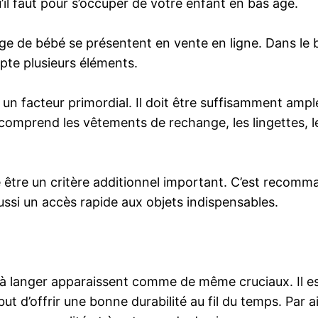
qu’il faut pour s’occuper de votre enfant en bas âge.
 de bébé se présentent en vente en ligne. Dans le b
pte plusieurs éléments.
tre un facteur primordial. Il doit être suffisamment am
 comprend les vêtements de rechange, les lingettes, l
èle être un critère additionnel important. C’est recom
si un accès rapide aux objets indispensables.
sac à langer apparaissent comme de même cruciaux. Il 
ut d’offrir une bonne durabilité au fil du temps. Par 