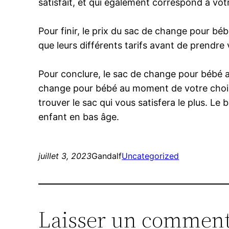
satisfait, et qui également correspond à vot
Pour finir, le prix du sac de change pour béb
que leurs différents tarifs avant de prendre 
Pour conclure, le sac de change pour bébé a
change pour bébé au moment de votre choix. 
trouver le sac qui vous satisfera le plus. Le
enfant en bas âge.
juillet 3, 2023
Gandalf
Uncategorized
Laisser un comment