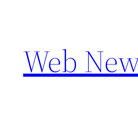
Aller
au
contenu
Web New