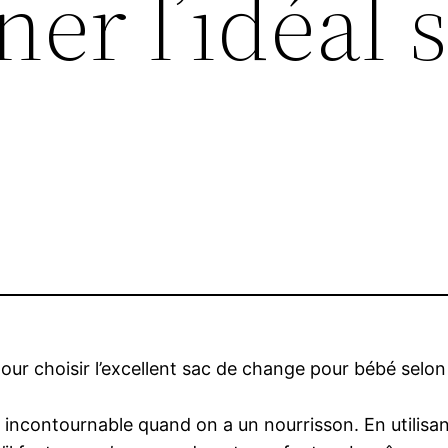
ner l’idéal 
 pour choisir l’excellent sac de change pour bébé selo
incontournable quand on a un nourrisson. En utilis