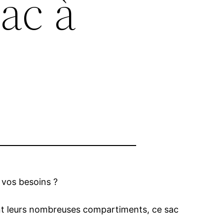
sac à
n vos besoins ?
ant leurs nombreuses compartiments, ce sac