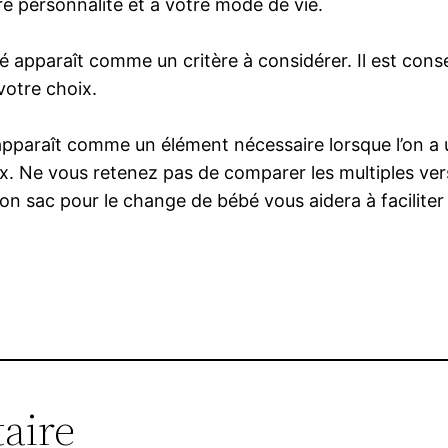
re personnalité et à votre mode de vie.
é apparaît comme un critère à considérer. Il est conse
votre choix.
pparaît comme un élément nécessaire lorsque l’on a 
Ne vous retenez pas de comparer les multiples versi
 bon sac pour le change de bébé vous aidera à facilite
aire