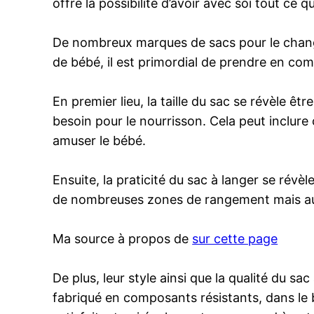
offre la possibilité d’avoir avec soi tout ce 
De nombreux marques de sacs pour le change
de bébé, il est primordial de prendre en com
En premier lieu, la taille du sac se révèle ê
besoin pour le nourrisson. Cela peut inclure
amuser le bébé.
Ensuite, la praticité du sac à langer se rév
de nombreuses zones de rangement mais aus
Ma source à propos de
sur cette page
De plus, leur style ainsi que la qualité du 
fabriqué en composants résistants, dans le b