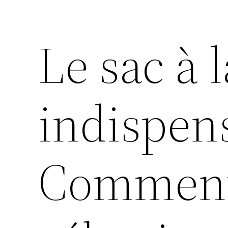
Le sac à 
indispens
Comment 