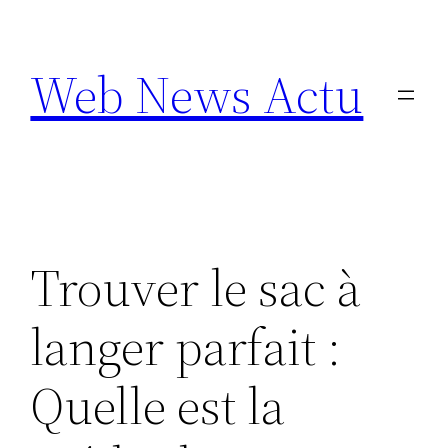
Aller
au
Web News Actu
contenu
Trouver le sac à
langer parfait :
Quelle est la