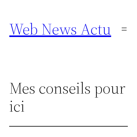
Aller
au
Web News Actu
contenu
Mes conseils pour
ici