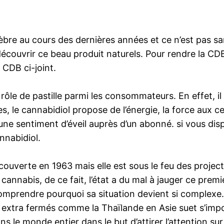
lèbre au cours des dernières années et ce n’est pas sa
écouvrir ce beau produit naturels. Pour rendre la CD
 CDB ci-joint.
 rôle de pastille parmi les consommateurs. En effet, 
les, le cannabidiol propose de l’énergie, la force aux 
une sentiment d’éveil auprès d’un abonné. si vous dis
nabidiol.
écouverte en 1963 mais elle est sous le feu des proje
e cannabis, de ce fait, l’état a du mal à jauger ce pr
 comprendre pourquoi sa situation devient si complexe
extra fermés comme la Thaïlande en Asie suet s’impo
 le monde entier dans le but d’attirer l’attention sur