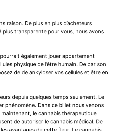
ns raison. De plus en plus d’acheteurs
B plus transparente pour vous, nous avons
il pourrait également jouer appartement
cellules physique de l’être humain. De par son
posez de de ankyloser vos cellules et être en
cteurs depuis quelques temps seulement. Le
emier phénomène. Dans ce billet nous venons
. maintenant, le cannabis thérapeutique
sent de autoriser le cannabis médical. De
 les avantages de cette fleur. Le cannabis