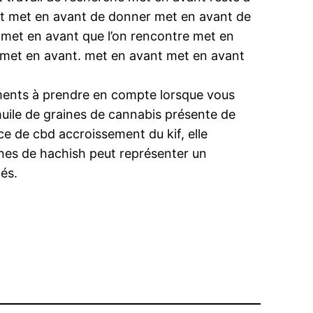
ant met en avant de donner met en avant de
 met en avant que l’on rencontre met en
) met en avant. met en avant met en avant
éléments à prendre en compte lorsque vous
’huile de graines de cannabis présente de
e de cbd accroissement du kif, elle
aines de hachish peut représenter un
és.