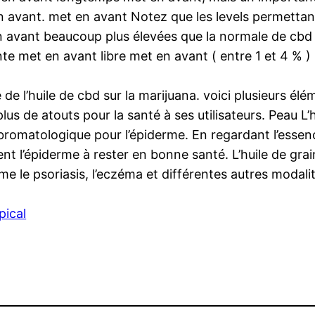
en avant. met en avant Notez que les levels permett
en avant beaucoup plus élevées que la normale de cbd
te met en avant libre met en avant ( entre 1 et 4 % 
e de l’huile de cbd sur la marijuana. voici plusieurs 
lus de atouts pour la santé à ses utilisateurs. Peau L
omatologique pour l’épiderme. En regardant l’essenc
ent l’épiderme à rester en bonne santé. L’huile de gr
 le psoriasis, l’eczéma et différentes autres modalit
pical