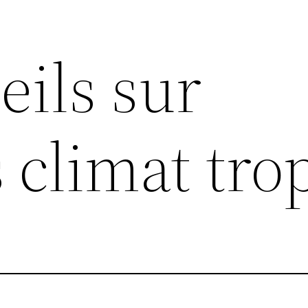
eils sur
climat trop