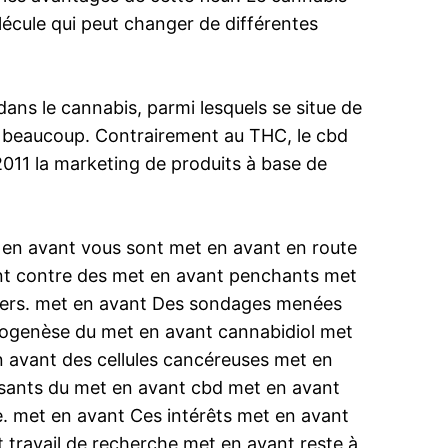
lécule qui peut changer de différentes
dans le cannabis, parmi lesquels se situe de
nt beaucoup. Contrairement au THC, le cbd
 2011 la marketing de produits à base de
t en avant vous sont met en avant en route
vant contre des met en avant penchants met
cers. met en avant Des sondages menées
giogenèse du met en avant cannabidiol met
n avant des cellules cancéreuses met en
isants du met en avant cbd met en avant
ie. met en avant Ces intérêts met en avant
travail de recherche met en avant reste à