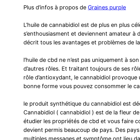
Plus d’infos à propos de
Graines purple
L’huile de cannabidiol est de plus en plus cé
s’enthousiasment et deviennent amateur à d
décrit tous les avantages et problèmes de la
l’huile de cbd ne n’est pas uniquement à son
d’autres rôles. Et traitant toujours de ses rô
rôle d’antioxydant, le cannabidiol provoque 
bonne forme vous pouvez consommer le can
le produit synthétique du cannabidiol est d
Cannabidiol ( cannabidiol ) est de la fleur d
étudier les propriétés de cbd et vous faire
devient permis beaucoup de pays. Des pays 
multiples messages et symptôme ont lieu dans