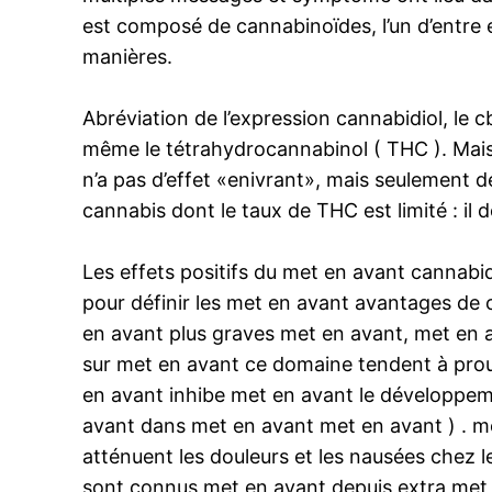
est composé de cannabinoïdes, l’un d’entre e
manières.
Abréviation de l’expression cannabidiol, le 
même le tétrahydrocannabinol ( THC ). Mais 
n’a pas d’effet «enivrant», mais seulement d
cannabis dont le taux de THC est limité : il 
Les effets positifs du met en avant cannabi
pour définir les met en avant avantages de 
en avant plus graves met en avant, met en
sur met en avant ce domaine tendent à prou
en avant inhibe met en avant le développem
avant dans met en avant met en avant ) . m
atténuent les douleurs et les nausées chez 
sont connus met en avant depuis extra met 