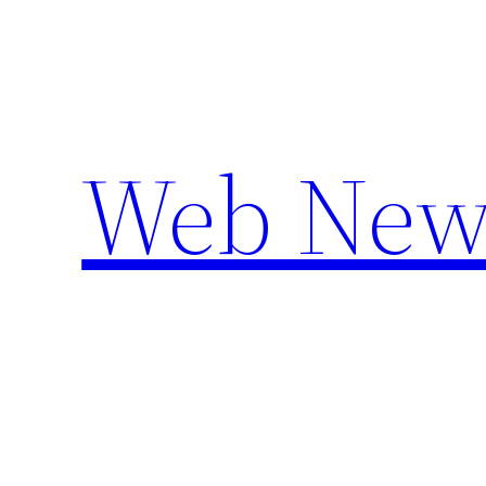
Aller
au
contenu
Web New