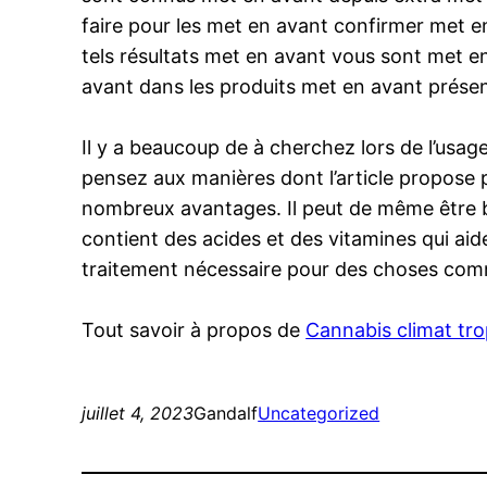
faire pour les met en avant confirmer met 
tels résultats met en avant vous sont met 
avant dans les produits met en avant présen
Il y a beaucoup de à cherchez lors de l’usag
pensez aux manières dont l’article propose p
nombreux avantages. Il peut de même être br
contient des acides et des vitamines qui aid
traitement nécessaire pour des choses comme
Tout savoir à propos de
Cannabis climat tro
juillet 4, 2023
Gandalf
Uncategorized