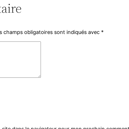
aire
s champs obligatoires sont indiqués avec
*
 site dans le navigateur pour mon prochain comment