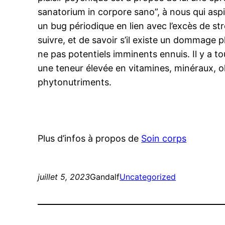
sanatorium in corpore sano”, à nous qui aspi
un bug périodique en lien avec l’excès de str
suivre, et de savoir s’il existe un dommage p
ne pas potentiels imminents ennuis. Il y a t
une teneur élevée en vitamines, minéraux, o
phytonutriments.
Plus d’infos à propos de
Soin corps
juillet 5, 2023
Gandalf
Uncategorized