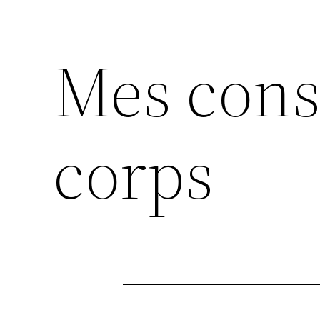
Mes cons
corps