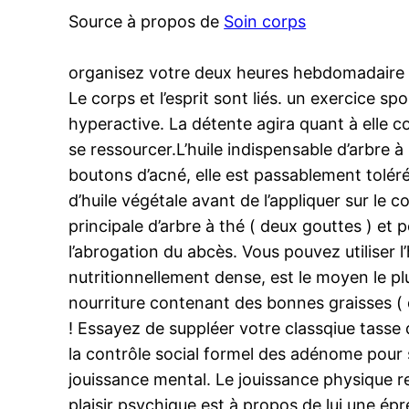
Source à propos de
Soin corps
organisez votre deux heures hebdomadaire p
Le corps et l’esprit sont liés. un exercice 
hyperactive. La détente agira quant à elle 
se ressourcer.L’huile indispensable d’arbre à
boutons d’acné, elle est passablement toléré
d’huile végétale avant de l’appliquer sur le 
principale d’arbre à thé ( deux gouttes ) et
l’abrogation du abcès. Vous pouvez utiliser l’
nutritionnellement dense, est le moyen le pl
nourriture contenant des bonnes graisses (
! Essayez de suppléer votre classqiue tasse
la contrôle social formel des adénome pour s
jouissance mental. Le jouissance physique re
plaisir psychique est à propos de lui une é