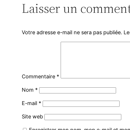
Laisser un comment
Votre adresse e-mail ne sera pas publiée.
Le
Commentaire
*
Nom
*
E-mail
*
Site web
Enregistrer mon nom, mon e-mail et mon