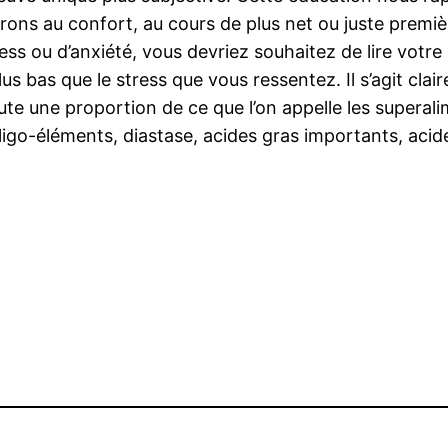
rons au confort, au cours de plus net ou juste premièr
ess ou d’anxiété, vous devriez souhaitez de lire votre
lus bas que le stress que vous ressentez. Il s’agit cl
oute une proportion de ce que l’on appelle les supera
ligo-éléments, diastase, acides gras importants, aci