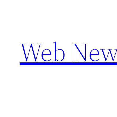
Aller
au
contenu
Web New