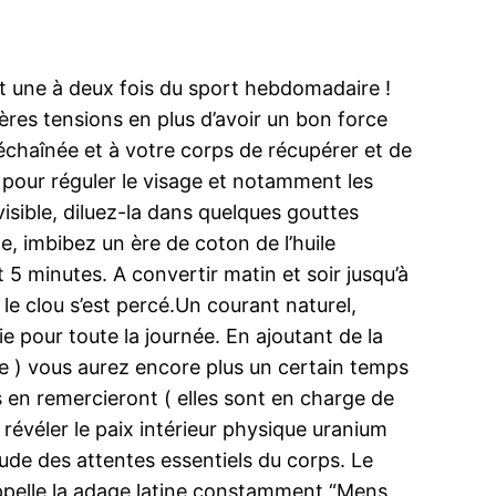
t une à deux fois du sport hebdomadaire !
ères tensions en plus d’avoir un bon force
échaînée et à votre corps de récupérer et de
ce pour réguler le visage et notamment les
isible, diluez-la dans quelques gouttes
e, imbibez un ère de coton de l’huile
5 minutes. A convertir matin et soir jusqu’à
i le clou s’est percé.Un courant naturel,
 pour toute la journée. En ajoutant de la
e ) vous aurez encore plus un certain temps
 en remercieront ( elles sont en charge de
 révéler le paix intérieur physique uranium
ude des attentes essentiels du corps. Le
appelle la adage latine constamment “Mens