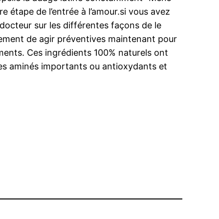
e étape de l’entrée à l’amour.si vous avez
 docteur sur les différentes façons de le
airement de agir préventives maintenant pour
liments. Ces ingrédients 100% naturels ont
des aminés importants ou antioxydants et