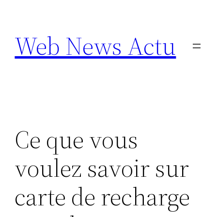
Aller
au
Web News Actu
contenu
Ce que vous
voulez savoir sur
carte de recharge