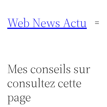
Aller
au
Web News Actu
contenu
Mes conseils sur
consultez cette
page