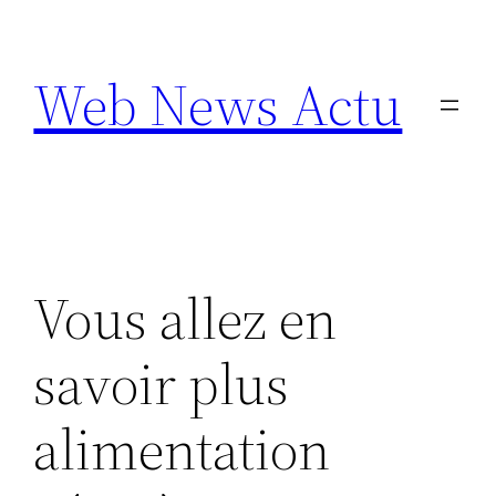
Aller
au
Web News Actu
contenu
Vous allez en
savoir plus
alimentation