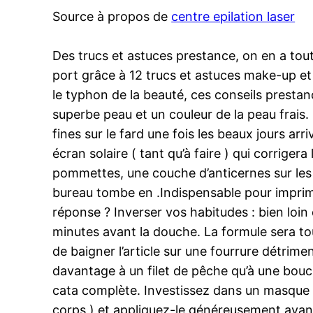
Source à propos de
centre epilation laser
Des trucs et astuces prestance, on en a tou
port grâce à 12 trucs et astuces make-up et
le typhon de la beauté, ces conseils presta
superbe peau et un couleur de la peau frais. 
fines sur le fard une fois les beaux jours ar
écran solaire ( tant qu’à faire ) qui corriger
pommettes, une couche d’anticernes sur les 
bureau tombe en .Indispensable pour imprim
réponse ? Inverser vos habitudes : bien loi
minutes avant la douche. La formule sera to
de baigner l’article sur une fourrure détrime
davantage à un filet de pêche qu’à une bouc
cata complète. Investissez dans un masque o
corps ) et appliquez-le généreusement avant 