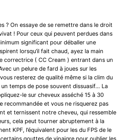
s ? On essaye de se remettre dans le droit
 vivat ! Pour ceux qui peuvent perdues dans
minimum significant pour déballer une
pirent lorsqu’il fait chaud, ayez la main
ème correctrice ( CC Cream ) entrant dans un
 Avec un pelure de fard à joues sur les
vous resterez de qualité même si la clim du
e un temps de pose souvent dissuasif… La
ppliquez-le sur cheveux asséché 15 à 30
urée recommandée et vous ne risquerez pas
ent et ternissent notre cheveu, qui ressemble
eurs, cela peut tourner abruptement à la
nt KPF, l’équivalent pour les du FPS de le
ertains gouttes de vinaigre pour oublier les