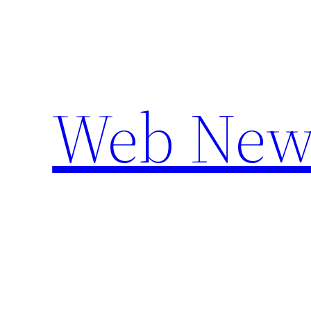
Aller
au
contenu
Web New