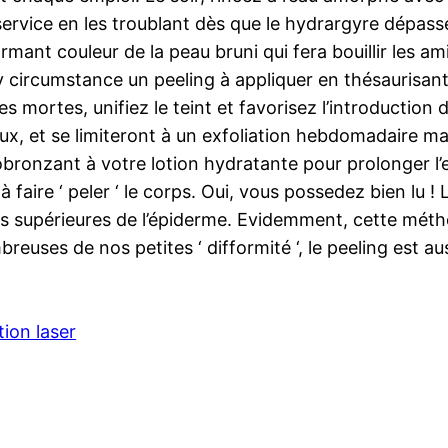
service en les troublant dès que le hydrargyre dépass
nt couleur de la peau bruni qui fera bouillir les amie
ty circumstance un peeling à appliquer en thésaurisa
es mortes, unifiez le teint et favorisez l’introduction
x, et se limiteront à un exfoliation hebdomadaire ma
obronzant à votre lotion hydratante pour prolonger l’
à faire ‘ peler ‘ le corps. Oui, vous possedez bien lu ! 
hes supérieures de l’épiderme. Evidemment, cette mét
breuses de nos petites ‘ difformité ‘, le peeling est a
tion laser