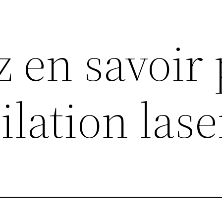
z en savoir 
ilation lase