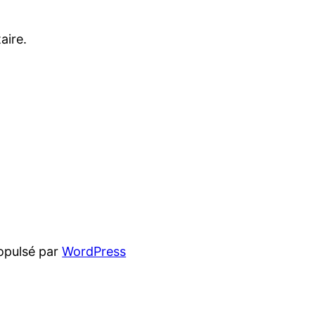
aire.
opulsé par
WordPress