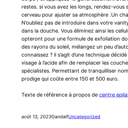
restes. si vous avez les longs, rendez-vous 
cerveau pour ajuster sa atmosphère .Un charma
N’oubliez pas de introduire dans votre vani
dans la douche. Vous éliminez ainsi les cellul
opteront pour une formule de exfoliation dou
des rayons du soleil, mélangez un peu d’aut
connaissez ? il s’agit d’une technique décidé 
visage à l’acide afin de remplacer les couc
spécialistes. Permettant de tranquilliser nom
prodige qui coûte entre 150 et 500 euro.
Texte de référence à propos de
centre epila
août 13, 2023
Gandalf
Uncategorized