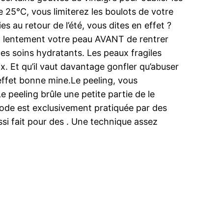
e 25°C, vous limiterez les boulots de votre
s au retour de l’été, vous dites en effet ?
nt lentement votre peau AVANT de rentrer
 des soins hydratants. Les peaux fragiles
x. Et qu’il vaut davantage gonfler qu’abuser
effet bonne mine.Le peeling, vous
Le peeling brûle une petite partie de le
hode est exclusivement pratiquée par des
ussi fait pour des . Une technique assez