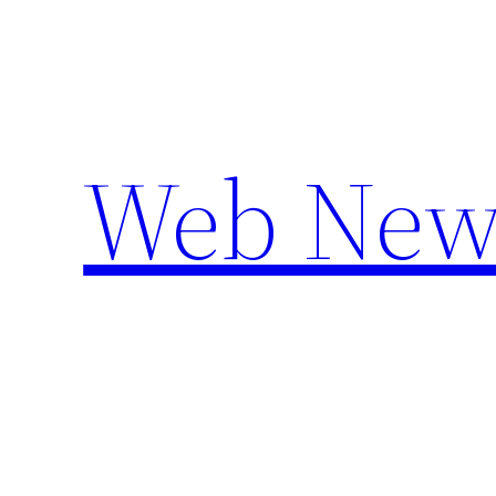
Aller
au
contenu
Web New