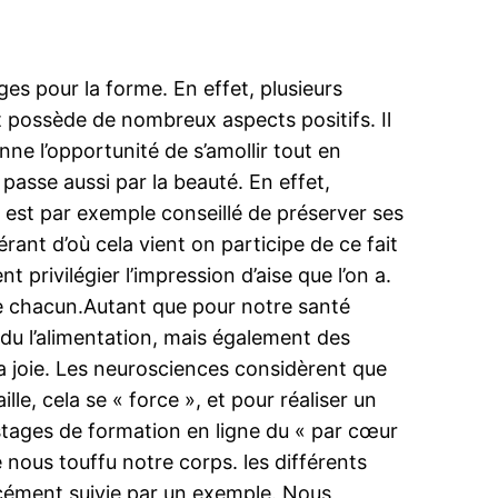
es pour la forme. En effet, plusieurs
t possède de nombreux aspects positifs. Il
ne l’opportunité de s’amollir tout en
passe aussi par la beauté. En effet,
il est par exemple conseillé de préserver ses
rant d’où cela vient on participe de ce fait
 privilégier l’impression d’aise que l’on a.
 de chacun.Autant que pour notre santé
endu l’alimentation, mais également des
la joie. Les neurosciences considèrent que
lle, cela se « force », et pour réaliser un
stages de formation en ligne du « par cœur
 nous touffu notre corps. les différents
rcément suivie par un exemple. Nous