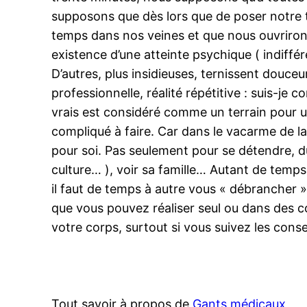
supposons que dès lors que de poser notre tê
temps dans nos veines et que nous ouvrirons
existence d’une atteinte psychique ( indiffé
D’autres, plus insidieuses, ternissent douceu
professionnelle, réalité répétitive : suis-j
vrais est considéré comme un terrain pour u
compliqué à faire. Car dans le vacarme de la
pour soi. Pas seulement pour se détendre, du 
culture… ), voir sa famille… Autant de temps
il faut de temps à autre vous « débrancher 
que vous pouvez réaliser seul ou dans des c
votre corps, surtout si vous suivez les conse
Tout savoir à propos de
Gants médicaux