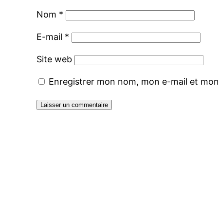
Nom
*
E-mail
*
Site web
Enregistrer mon nom, mon e-mail et mon