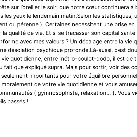
te sur l’oreiller le soir, que notre cœur continuera à
 les yeux le lendemain matin.Selon les statistiques, 
rent ou pérenne ). Certaines nécessitent une prise en
r la qualité de vie. Et si se tracasser son capital sant
e conforme avec mes valeurs ? Un décalage entre la vie
ne désolation psychique profonde.Là-aussi, c’est douc
 vie quotidienne, entre métro-boulot-dodo, il est de 
fait que expliqué supra. Mais pour sortir, voir des co
 seulement importants pour votre équilibre personnel.
» moralement de votre vie quotidienne et vous amuser
ommunautés ( gymnosophiste, relaxation… ). Vous vide
ils passés !