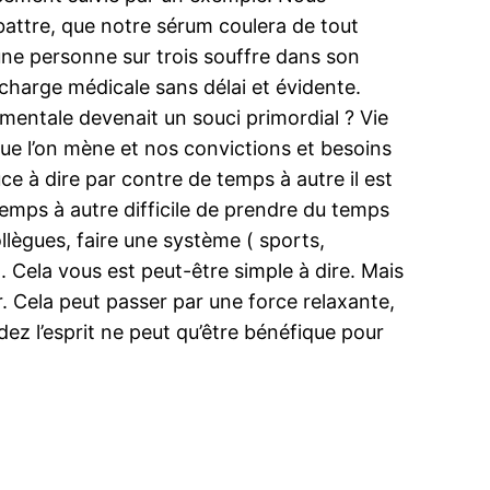
 battre, que notre sérum coulera de tout
une personne sur trois souffre dans son
 charge médicale sans délai et évidente.
é mentale devenait un souci primordial ? Vie
 que l’on mène et nos convictions et besoins
e à dire par contre de temps à autre il est
temps à autre difficile de prendre du temps
llègues, faire une système ( sports,
 Cela vous est peut-être simple à dire. Mais
. Cela peut passer par une force relaxante,
z l’esprit ne peut qu’être bénéfique pour