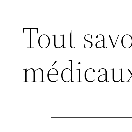
Tout savo
médicau