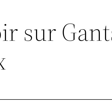
ir sur Gant
x