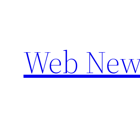
Aller
au
contenu
Web New