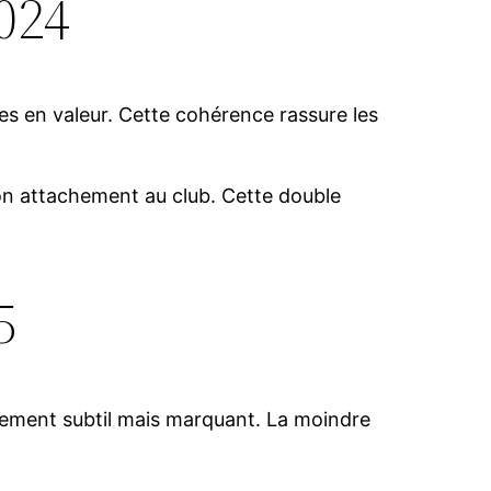
024
s en valeur. Cette cohérence rassure les
son attachement au club. Cette double
5
gement subtil mais marquant. La moindre