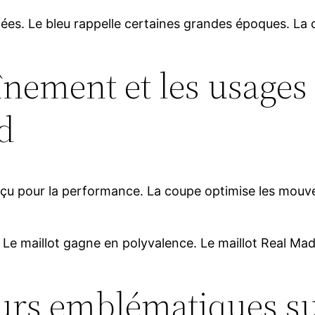
es. Le bleu rappelle certaines grandes époques. La c
înement et les usages 
d
nçu pour la performance. La coupe optimise les mouve
 Le maillot gagne en polyvalence. Le maillot Real Madr
urs emblématiques sur