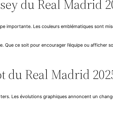
rsey du Real Madrid 2
pe importante. Les couleurs emblématiques sont mise
ne. Que ce soit pour encourager l’équipe ou afficher 
ot du Real Madrid 202
porters. Les évolutions graphiques annoncent un chan