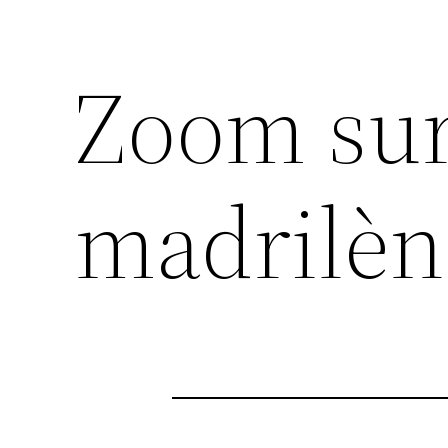
Zoom sur
madrilèn