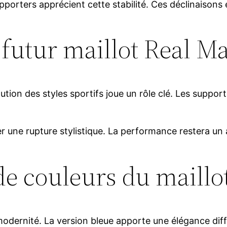
pporters apprécient cette stabilité. Ces déclinaisons e
e futur maillot Real M
ution des styles sportifs joue un rôle clé. Les support
 une rupture stylistique. La performance restera un a
de couleurs du maillo
dernité. La version bleue apporte une élégance différ