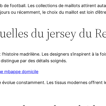
ub de football. Les collections de maillots attirent au
jours ou récemment, le choix du maillot est loin d’êtr
uelles du jersey du R
l’histoire madrilène. Les designers s’inspirent à la f
 distingue par des détails soignés.
ue mbappe domicile
le évolue constamment. Les tissus modernes offrent lég