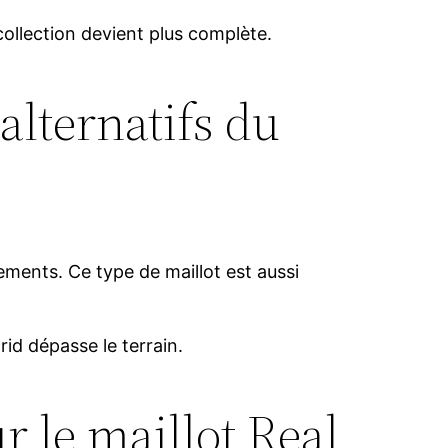
ollection devient plus complète.
alternatifs du
ments. Ce type de maillot est aussi
id dépasse le terrain.
 le maillot Real