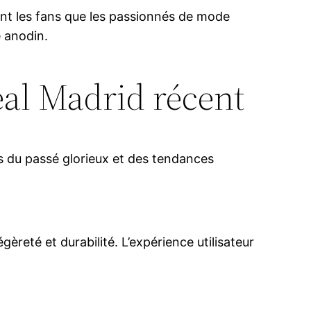
tant les fans que les passionnés de mode
e anodin.
eal Madrid récent
ois du passé glorieux et des tendances
èreté et durabilité. L’expérience utilisateur