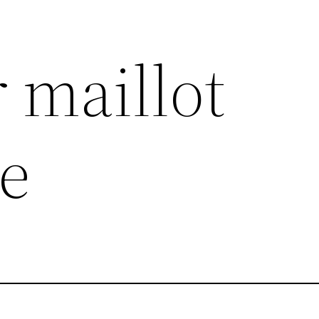
 maillot
e