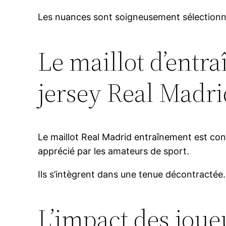
Les nuances sont soigneusement sélectionné
Le maillot d’entra
jersey Real Madri
Le maillot Real Madrid entraînement est co
apprécié par les amateurs de sport.
Ils s’intègrent dans une tenue décontractée.
L’impact des joue