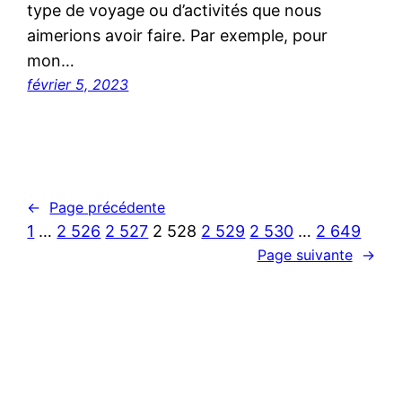
type de voyage ou d’activités que nous
aimerions avoir faire. Par exemple, pour
mon…
février 5, 2023
←
Page précédente
1
…
2 526
2 527
2 528
2 529
2 530
…
2 649
Page suivante
→