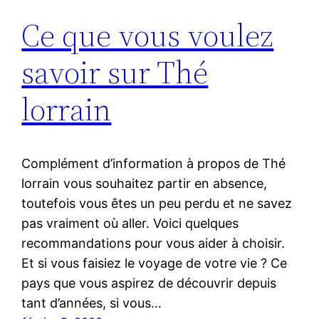
Ce que vous voulez
savoir sur Thé
lorrain
Complément d’information à propos de Thé
lorrain vous souhaitez partir en absence,
toutefois vous êtes un peu perdu et ne savez
pas vraiment où aller. Voici quelques
recommandations pour vous aider à choisir.
Et si vous faisiez le voyage de votre vie ? Ce
pays que vous aspirez de découvrir depuis
tant d’années, si vous…